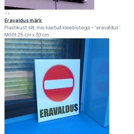
–>
Eravaldus märk
Plastikust silt, mis kaetud kleebistega – “eravaldus”.
Mõõt 25 cm x 30 cm