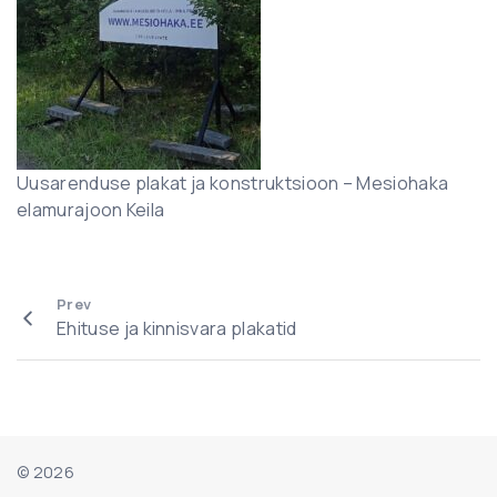
Uusarenduse plakat ja konstruktsioon – Mesiohaka
elamurajoon Keila
Prev
Ehituse ja kinnisvara plakatid
©
2026