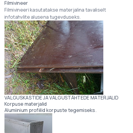
Filmivineer
Filmivineeri kasutatakse materjalina tavaliselt
infotahvlite alusena tugevduseks.
VALGUSKASTIDE JA VALGUSTÄHTEDE MATERJALID
Korpuse materjalid
Alumiinium profiilid korpuste tegemiseks.