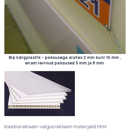
Bip kärgplastik – paksusega alates 2 mm kuni 10 mm ,
enam levinud paksused 5 mm ja 8 mm
kleebisreklaam-valgusreklaam-materjalid.html