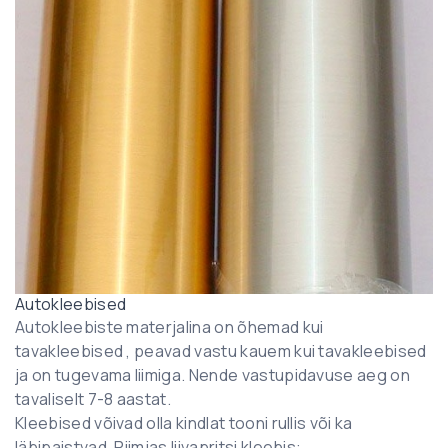
Autokleebised
Autokleebiste materjalina on õhemad kui
tavakleebised , peavad vastu kauem kui tavakleebised
ja on tugevama liimiga. Nende vastupidavuse aeg on
tavaliselt 7-8 aastat.
Kleebised võivad olla kindlat tooni rullis või ka
läbipaistvad. Piimjas liivapritsi kleebis: