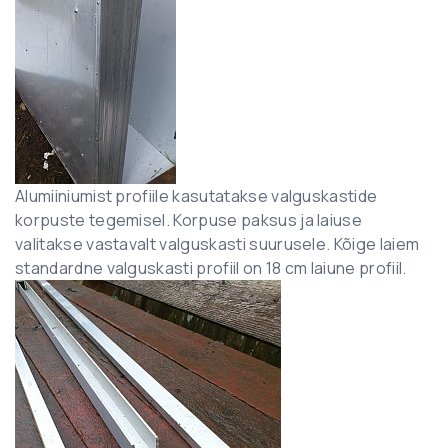
Alumiiniumist profiile kasutatakse valguskastide
korpuste tegemisel. Korpuse paksus ja laiuse
valitakse vastavalt valguskasti suurusele. Kõige laiem
standardne valguskasti profiil on 18 cm laiune profiil.